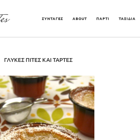
ΣΥΝΤΑΓΕΣ
ABOUT
ΠΑΡΤΙ
ΤΑΞΙΔΙΑ
ΓΛΥΚΈΣ ΠΊΤΕΣ ΚΑΙ ΤΆΡΤΕΣ