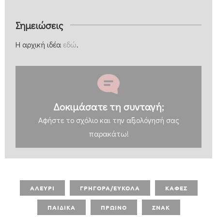
Σημειώσεις
Η αρχική ιδέα
εδώ
.
Δοκιμάσατε τη συνταγή;
Αφήστε
το σχόλιο και την αξιολόγησή σας
παρακάτω!
ΑΛΕΥΡΙ
ΓΡΗΓΟΡΑ/ΕΥΚΟΛΑ
ΚΑΦΕΣ
ΠΑΙΔΙΚΑ
ΠΡΩΙΝΟ
ΣΝΑΚ