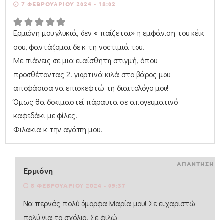
7 ΦΕΒΡΟΥΑΡΊΟΥ 2024 - 18:02
Ερμιόνη μου γλυκιά, δεν « παίζεται» η εμφάνιση του κέικ
σου, φαντάζομαι δε κ τη νοστιμιά του!
Με πιάνεις σε μια ευαίσθητη στιγμή, όπου
προσθέτοντας 2! γιορτινά κιλά στο βάρος μου
αποφάσισα να επισκεφτώ τη διαιτολόγο μου!
Όμως θα δοκιμαστεί πάραυτα σε απογευματινό
καφεδάκι με φίλες!
Φιλάκια κ την αγάπη μου!
ΑΠΑΝΤΗΣΗ
Ερμιόνη
8 ΦΕΒΡΟΥΑΡΊΟΥ 2024 - 09:37
Να περνάς πολύ όμορφα Μαρία μου! Σε ευχαριστώ
πολύ για το σχόλιο! Σε φιλώ