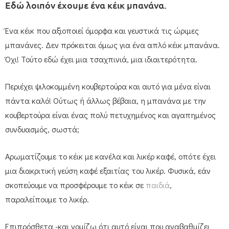
Εδώ λοιπόν έχουμε ένα κέικ μπανάνα.
Ένα κέικ που αξιοποιεί όμορφα και γευστικά τις ώριμες
μπανάνες. Δεν πρόκειται όμως για ένα απλό κέικ μπανάνα.
Όχι! Τούτο εδώ έχει μια τσαχπινιά, μια ιδιαιτερότητα.
Περιέχει ψιλοκομμένη κουβερτούρα και αυτό για μένα είναι
πάντα καλό! Ούτως ή άλλως βέβαια, η μπανάνα με την
κουβερτούρα είναι ένας πολύ πετυχημένος και αγαπημένος
συνδυασμός, σωστά;
Αρωματίζουμε το κέικ με κανέλα και λικέρ καφέ, οπότε έχει
μια διακριτική γεύση καφέ εξαιτίας του λικέρ. Φυσικά, εάν
σκοπεύουμε να προσφέρουμε το κέικ σε
παιδιά
,
παραλείπουμε το λικέρ.
Επιπρόσθετα -και νομίζω ότι αυτό είναι που αναβαθμίζει