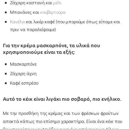
Ζάχαρη καστανή και
μέλι
Μπανάνες και
κουβερτούρα
Κανέλα
και λικέρ καφέ (που μπορούμε όπως είπαμε και
πριν να παραλείψουμε)
Για την κρέμα μασκαρπόνε, τα υλικά που
χρησιμοποιούμε είναι τα εξής:
Μασκαρπόνε
Ζάχαρη άχνη
Καφέ εσπρέσο
Αυτό το κέικ είναι λιγάκι πιο σοβαρό, πιο ενήλικο.
Με την προσθήκη της κρέμας και των φρέσκων φρούτων
αποκτά κάπως πιο επίσημο χαρακτήρα. Είναι ένα κέικ που