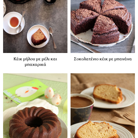
Κέικ μήλου με μέλι και
Σοκολατένιο κέικ με μπανάνα
μπαχαρικά