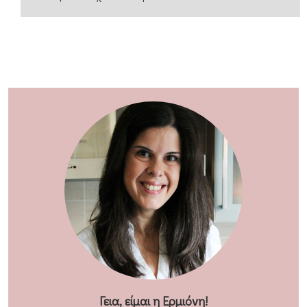
Γεια, είμαι η Ερμιόνη!