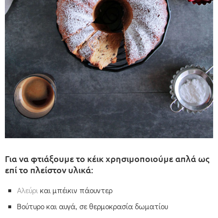
Για να φτιάξουμε το κέικ χρησιμοποιούμε απλά ως
επί το πλείστον υλικά:
Αλεύρι
και μπέικιν πάουντερ
Βούτυρο και αυγά, σε θερμοκρασία δωματίου