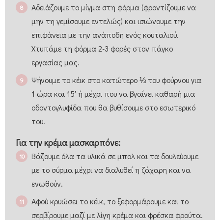
Αδειάζουμε το μίγμα στη φόρμα (φροντίζουμε να
μην τη γεμίσουμε εντελώς) και ισιώνουμε την
επιφάνεια με την ανάποδη ενός κουταλιού.
Χτυπάμε τη φόρμα 2-3 φορές στον πάγκο
εργασίας μας.
Ψήνουμε το κέικ στο κατώτερο ⅓ του φούρνου για
1 ώρα και 15′ ή μέχρι που να βγαίνει καθαρή μια
οδοντογλυφίδα που θα βυθίσουμε στο εσωτερικό
του.
Για την κρέμα μασκαρπόνε:
Βάζουμε όλα τα υλικά σε μπολ και τα δουλεύουμε
με το σύρμα μέχρι να διαλυθεί η ζάχαρη και να
ενωθούν.
Αφού κρυώσει το κέικ, το ξεφορμάρουμε και το
σερβίρουμε μαζί με λίγη κρέμα και φρέσκα φρούτα.