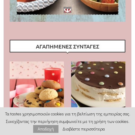
ΑΓΑΠΗΜΕΝΕΣ ΣΥΝΤΑΓΕΣ
Τα tastes χρησιμοποιούν cookies για τη βελτίωση της εμπειρίας σας.
Συνεχίζοντας την περιήγηση συμφωνείτε με τη χρήση των cookies.
Μπισκότα με 3 υλικά και
Η πιο εύκολη τούρτα
Αποδοχή
Διαβάστε περισσότερα
παραλλαγές
γενεθλίων