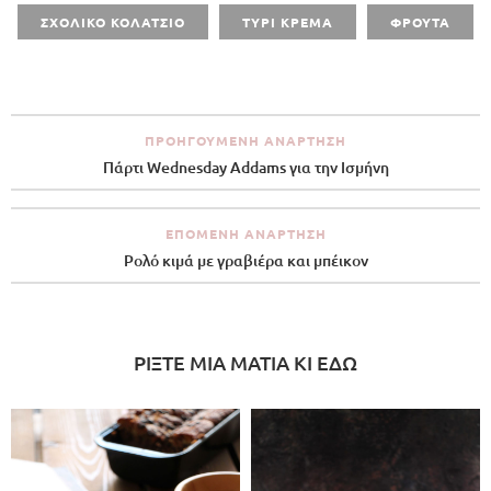
ΣΧΟΛΙΚΟ ΚΟΛΑΤΣΙΟ
ΤΥΡΙ ΚΡΕΜΑ
ΦΡΟΥΤΑ
ΠΡΟΗΓΟΎΜΕΝΗ ΑΝΆΡΤΗΣΗ
Πάρτι Wednesday Addams για την Ισμήνη
ΕΠΌΜΕΝΗ ΑΝΆΡΤΗΣΗ
Ρολό κιμά με γραβιέρα και μπέικον
ΡΙΞΤΕ ΜΙΑ ΜΑΤΙΑ ΚΙ ΕΔΩ