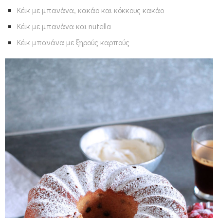
Κέικ με μπανάνα, κακάο και κόκκους κακάο
Κέικ με μπανάνα και nutella
Κέικ μπανάνα με ξηρούς καρπούς