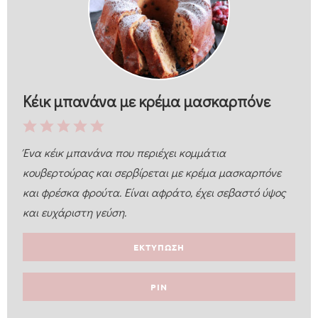
Κέικ μπανάνα με κρέμα μασκαρπόνε
Ένα κέικ μπανάνα που περιέχει κομμάτια
κουβερτούρας και σερβίρεται με κρέμα μασκαρπόνε
και φρέσκα φρούτα. Είναι αφράτο, έχει σεβαστό ύψος
και ευχάριστη γεύση.
ΕΚΤΥΠΩΣΗ
PIN