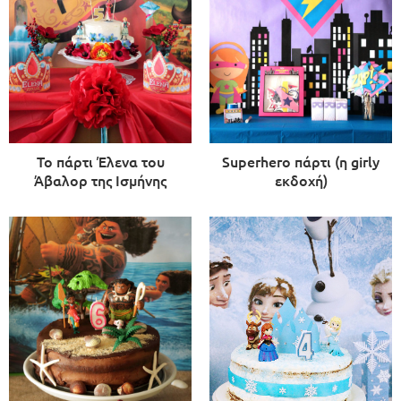
Το πάρτι Έλενα του
Superhero πάρτι (η girly
Άβαλορ της Ισμήνης
εκδοχή)