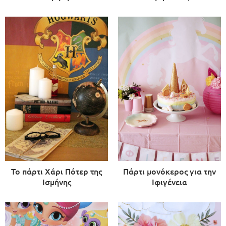
Το πάρτι Χάρι Πότερ της
Πάρτι μονόκερος για την
Ισμήνης
Ιφιγένεια