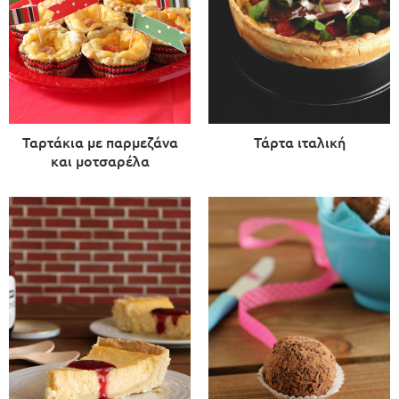
Ταρτάκια με παρμεζάνα
Τάρτα ιταλική
και μοτσαρέλα