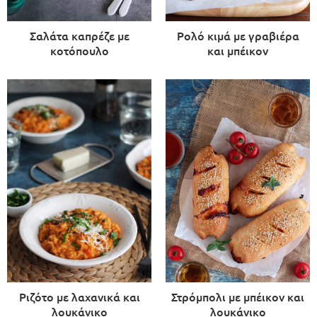
Σαλάτα καπρέζε με
Ρολό κιμά με γραβιέρα
κοτόπουλο
και μπέικον
Ριζότο με λαχανικά και
Στρόμπολι με μπέικον και
λουκάνικο
λουκάνικο