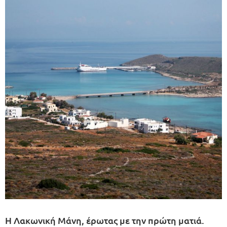
Η Λακωνική Μάνη, έρωτας με την πρώτη ματιά.