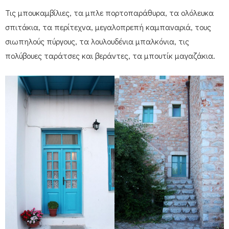
Τις μπουκαμβίλιες, τα μπλε πορτοπαράθυρα, τα ολόλευκα
σπιτάκια, τα περίτεχνα, μεγαλοπρεπή καμπαναριά, τους
σιωπηλούς πύργους, τα λουλουδένια μπαλκόνια, τις
πολύβουες ταράτσες και βεράντες, τα μπουτίκ μαγαζάκια.