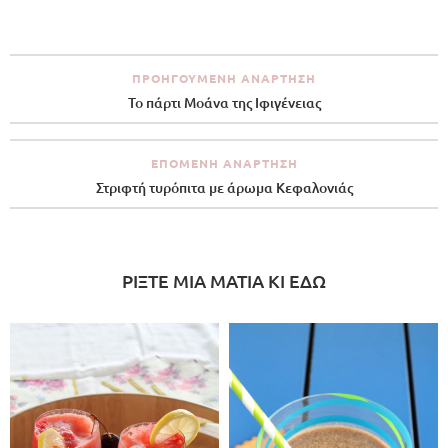
ΠΡΟΗΓΟΎΜΕΝΗ ΑΝΆΡΤΗΣΗ
Το πάρτι Μοάνα της Ιφιγένειας
ΕΠΌΜΕΝΗ ΑΝΆΡΤΗΣΗ
Στριφτή τυρόπιτα με άρωμα Κεφαλονιάς
ΡΙΞΤΕ ΜΙΑ ΜΑΤΙΑ ΚΙ ΕΔΩ