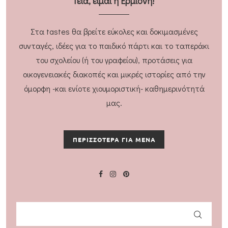
Γεια, είμαι η Ερμιόνη!
Στα tastes θα βρείτε εύκολες και δοκιμασμένες
συνταγές, ιδέες για το παιδικό πάρτι και το ταπεράκι
του σχολείου (ή του γραφείου), προτάσεις για
οικογενειακές διακοπές και μικρές ιστορίες από την
όμορφη -και ενίοτε χιουμοριστική- καθημερινότητά
μας.
ΠΕΡΙΣΣΟΤΕΡΑ ΓΙΑ ΜΕΝΑ