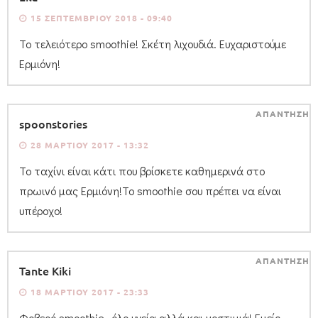
15 ΣΕΠΤΕΜΒΡΊΟΥ 2018 - 09:40
Το τελειότερο smoothie! Σκέτη λιχουδιά. Ευχαριστούμε
Ερμιόνη!
ΑΠΑΝΤΗΣΗ
spoonstories
28 ΜΑΡΤΊΟΥ 2017 - 13:32
Το ταχίνι είναι κάτι που βρίσκετε καθημερινά στο
πρωινό μας Ερμιόνη!Το smoothie σου πρέπει να είναι
υπέροχο!
ΑΠΑΝΤΗΣΗ
Tante Kiki
18 ΜΑΡΤΊΟΥ 2017 - 23:33
Φοβερό smoothie…όλο υγεία αλλά και νοστιμιά! Εμείς