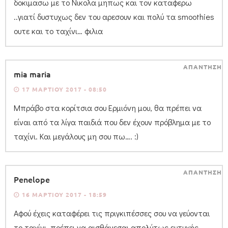
δοκιμασω με το Νικολα μηπως και τον καταφερω
..γιατί δυστυχως δεν του αρεσουν και πολύ τα smoothies
ουτε και το ταχίνι… φιλια
ΑΠΑΝΤΗΣΗ
mia maria
17 ΜΑΡΤΊΟΥ 2017 - 08:50
Μπράβο στα κορίτσια σου Ερμιόνη μου, θα πρέπει να
είναι από τα λίγα παιδιά που δεν έχουν πρόβλημα με το
ταχίνι. Και μεγάλους μη σου πω…. :)
ΑΠΑΝΤΗΣΗ
Penelope
16 ΜΑΡΤΊΟΥ 2017 - 18:59
Αφού έχεις καταφέρει τις πριγκιπέσσες σου να γεύονται
το ταχίνι, πρέπει να αισθάνεσαι απολύτως ευτυχής