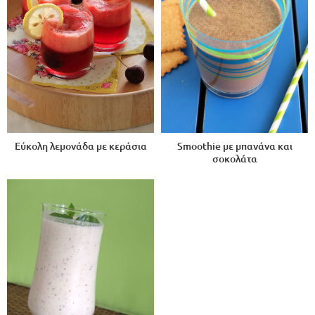
Εύκολη λεμονάδα με κεράσια
Smoothie με μπανάνα και
σοκολάτα