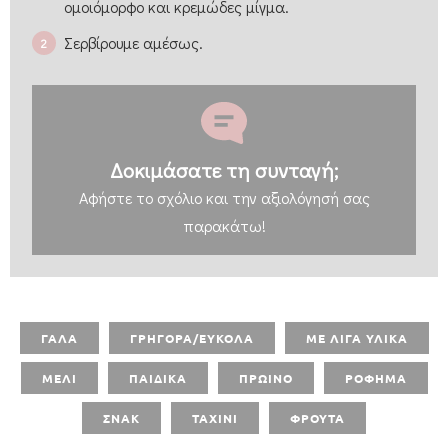
ομοιόμορφο και κρεμώδες μίγμα.
Σερβίρουμε αμέσως.
Δοκιμάσατε τη συνταγή;
Αφήστε
το σχόλιο και την αξιολόγησή σας
παρακάτω!
ΓΑΛΑ
ΓΡΗΓΟΡΑ/ΕΥΚΟΛΑ
ΜΕ ΛΙΓΑ ΥΛΙΚΑ
ΜΕΛΙ
ΠΑΙΔΙΚΑ
ΠΡΩΙΝΟ
ΡΟΦΗΜΑ
ΣΝΑΚ
ΤΑΧΙΝΙ
ΦΡΟΥΤΑ