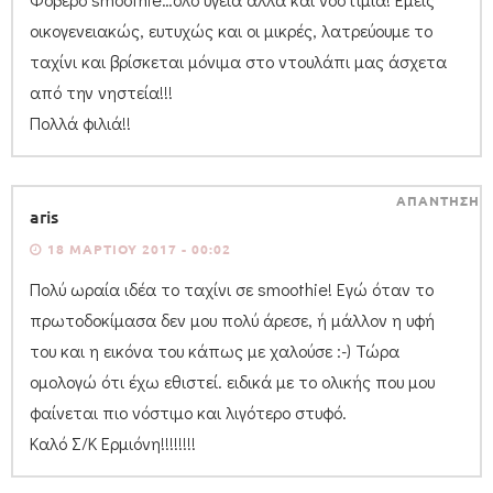
οικογενειακώς, ευτυχώς και οι μικρές, λατρεύουμε το
ταχίνι και βρίσκεται μόνιμα στο ντουλάπι μας άσχετα
από την νηστεία!!!
Πολλά φιλιά!!
ΑΠΑΝΤΗΣΗ
aris
18 ΜΑΡΤΊΟΥ 2017 - 00:02
Πολύ ωραία ιδέα το ταχίνι σε smoothie! Εγώ όταν το
πρωτοδοκίμασα δεν μου πολύ άρεσε, ή μάλλον η υφή
του και η εικόνα του κάπως με χαλούσε :-) Τώρα
ομολογώ ότι έχω εθιστεί. ειδικά με το ολικής που μου
φαίνεται πιο νόστιμο και λιγότερο στυφό.
Καλό Σ/Κ Ερμιόνη!!!!!!!!