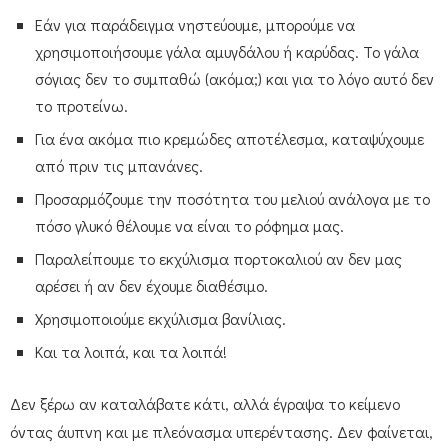
Εάν για παράδειγμα νηστεύουμε, μπορούμε να
χρησιμοποιήσουμε γάλα αμυγδάλου ή καρύδας. Το γάλα
σόγιας δεν το συμπαθώ (ακόμα;) και για το λόγο αυτό δεν
το προτείνω.
Για ένα ακόμα πιο κρεμώδες αποτέλεσμα, καταψύχουμε
από πριν τις μπανάνες.
Προσαρμόζουμε την ποσότητα του μελιού ανάλογα με το
πόσο γλυκό θέλουμε να είναι το ρόφημα μας.
Παραλείπουμε το εκχύλισμα πορτοκαλιού αν δεν μας
αρέσει ή αν δεν έχουμε διαθέσιμο.
Χρησιμοποιούμε εκχύλισμα βανίλιας.
Και τα λοιπά, και τα λοιπά!
Δεν ξέρω αν καταλάβατε κάτι, αλλά έγραψα το κείμενο
όντας άυπνη και με πλεόνασμα υπερέντασης. Δεν φαίνεται,