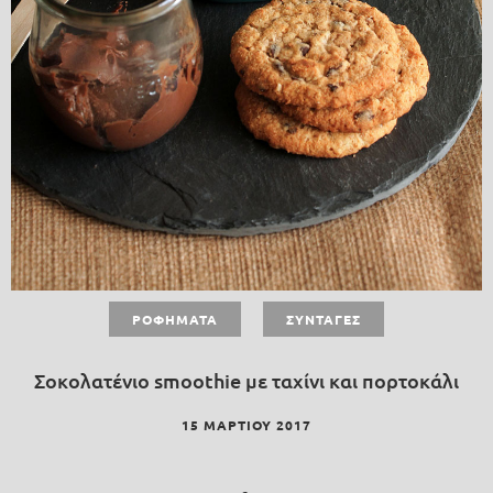
ΡΟΦΉΜΑΤΑ
ΣΥΝΤΑΓΈΣ
Σοκολατένιο smoothie με ταχίνι και πορτοκάλι
15 ΜΑΡΤΊΟΥ 2017