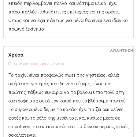
επειδή περιλαμβάνει πολλά και νόστιμα υλικά, έχει
πάρα πολλές πιθανότητες επιτυχίας να της αρέσει.
Όπως και να έχει πάντως για μένα θα είναι ένα ιδανικό
πρωινό ξεκίνημα!
ΑΠΑΝΤΗΣΗ
Χρύσα
15 ΜΑΡΤΊΟΥ 2017 - 22:24
Το ταχίνι είναι προφανώς must της νηστείας, αλλά
ακόμα και για εμάς που δε νηστεύουμε, είναι μια
πρώτης τάξεως ευκαιρία να το βάλουμε πιο πολύ στη
διατροφή μας αυτό τον καιρό που το βλέπουμε παντού!
Το συγκεκριμένο δε, με το κακάο, έχει παίξει ουκ ολίγες
φορές και το ρόλο της μερέντας, και κυρίως μέσα σε
smoothies, που κάποιοι κάποιοι τα θέλουν μερικές φορές
σοκολατένια!