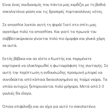
Είναι ένας συνδυασμός που πάντα μας κερδίζει με τη βαθιά
σοκολατένια γεύση και τις δροσερές πορτοκαλένιες νότες.
Σε smoothie λοιπόν αυτή τη φορά! Γιατί στο σπίτι μας
αγαπάμε πολύ τα smoothies. Και γιατί τα πρωινά του
σαββατοκύριακου γίνονται πολύ πιο όμορφα και γλυκά χάρη
σε αυτά.
Εκτός βέβαια και αν είστε ο Κωστής και περιμένετε
καρτερικά να ολοκληρωθεί η φωτογράφιση της συνταγής. Σε
αυτή την περίπτωση η ενθουσιώδης προσμονή μπορεί να
συνοδεύεται από κάποια δικαιολογημένα ας πούμε νεύρα. Τα
οποία ευτυχώς ξεπερνιούνται πολύ γρήγορα. Μετά από 2-3
γουλιές θα έλεγα.
Όποια επιφύλαξη και αν είχα για αυτό το σοκολατένιο