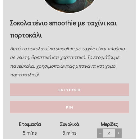
Σοκολατένιο smoothie με ταχίνι και
πορτοκάλι
Αυτό το σοκολατένιο smoothie με ταχίνι είναι πλούσιο
σε γεύση, θρεπτικό και χορταστικό. Το ετοιμάζουμε
πανεύκολα, χρησιμοποιώντας μπανάνα και χυμό
πορτοκαλιού!
ΕΚΤΥΠΩΣΗ
PIN
Eτοιμασία
Συνολικά
Μερίδες
5
mins
5
mins
–
+