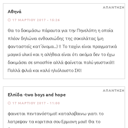
ΑΠΑΝΤΗΣΗ
Αθηνά
17 ΜΑΡΤΊΟΥ 2017 - 15:26
Θα το δοκιμάσω πάραυτα για την Πηνελόπη η οποία
πλέον δηλώνει ενθουσιώδης της σοκολάτας (μη
φανταστείς κατ’όνομα…) !! Το ταχίνι είναι πραγματικά
μαγικό υλικό και η αλήθεια είναι ότι ακόμα δεν το έχω
δοκιμάσει σε smoothie αλλά φαίνεται πολύ γευστικό!!!
Πολλά φιλιά και καλό ηλιόλουστο ΣΚ!!
ΑΠΑΝΤΗΣΗ
Ελπίδα -two boys and hope
17 ΜΑΡΤΊΟΥ 2017 - 11:00
φαινεται πεντανόστιμο!! καταλαβαινω γιατι το
λατρεψαν τα κοριτσια σου Ερμιονη μου!! Θα το