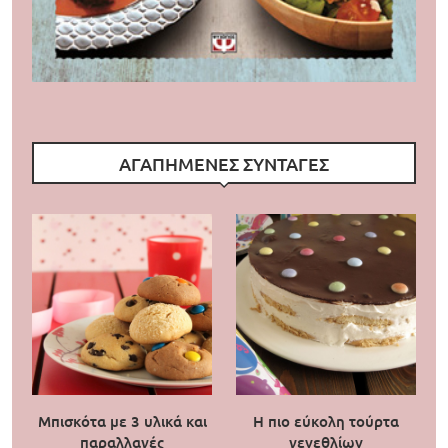
ΑΓΑΠΗΜΕΝΕΣ ΣΥΝΤΑΓΕΣ
Μπισκότα με 3 υλικά και
Η πιο εύκολη τούρτα
παραλλαγές
γενεθλίων