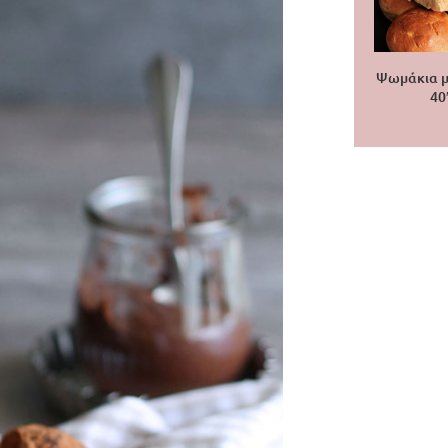
Ψωμάκια μ
40