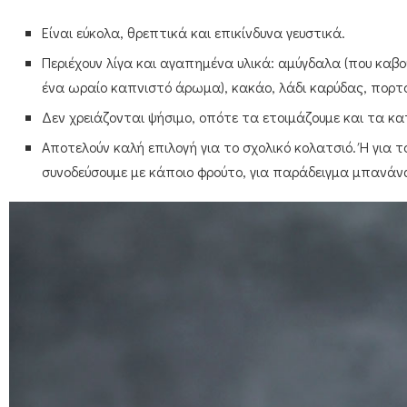
Είναι εύκολα, θρεπτικά και επικίνδυνα γευστικά.
Περιέχουν λίγα και αγαπημένα υλικά: αμύγδαλα (που καβο
ένα ωραίο καπνιστό άρωμα), κακάο, λάδι καρύδας, πορτοκ
Δεν χρειάζονται ψήσιμο, οπότε τα ετοιμάζουμε και τα 
Αποτελούν καλή επιλογή για το σχολικό κολατσιό. Ή για τ
συνοδεύσουμε με κάποιο φρούτο, για παράδειγμα μπανάν