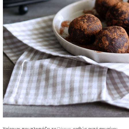
Χαίρομαι που πλησιάζει το
Πάσχα
, καθώς αυτό σημαίνει: