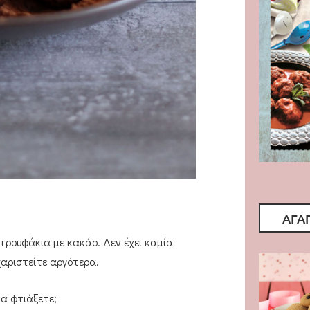
ΑΓΑ
ρουφάκια με κακάο. Δεν έχει καμία
χαριστείτε αργότερα.
α φτιάξετε;