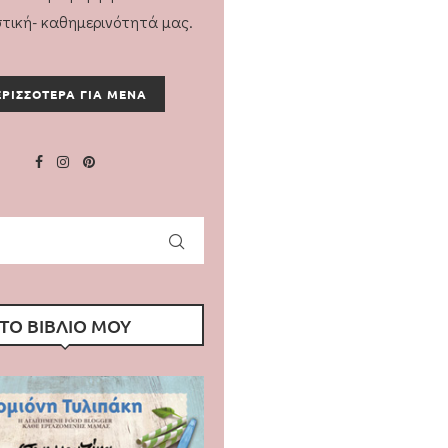
στική- καθημερινότητά μας.
ΡΙΣΣΟΤΕΡΑ ΓΙΑ ΜΕΝΑ
ΤΟ ΒΙΒΛΙΟ ΜΟΥ