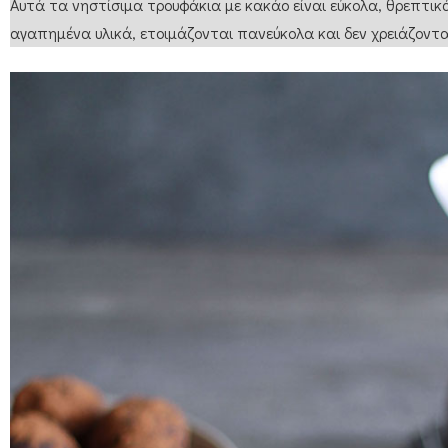
Αυτά τα νηστίσιμα τρουφάκια με κακάο είναι εύκολα, θρεπτικά
αγαπημένα υλικά, ετοιμάζονται πανεύκολα και δεν χρειάζοντα