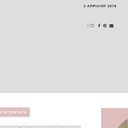
3 ΑΠΡΙΛΊΟΥ 2018
3
Ε ΤΗ ΣΥΝΤΑΓΗ