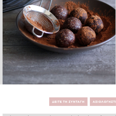
ΔΕΙΤΕ ΤΗ ΣΥΝΤΑΓΗ
ΑΞΙΟΛΟΓΗΣΤ