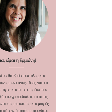
εια, είμαι η Ερμιόνη!
stes θα βρείτε εύκολες και
ένες συνταγές, ιδέες για το
 πάρτι και το ταπεράκι του
 (ή του γραφείου), προτάσεις
ενειακές διακοπές και μικρές
 από την όμορφη -και ενίοτε