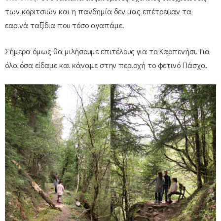
των κοριτσιών και η πανδημία δεν μας επέτρεψαν τα
εαρινά ταξίδια που τόσο αγαπάμε.
Σήμερα όμως θα μιλήσουμε επιτέλους για το Καρπενήσι. Για
όλα όσα είδαμε και κάναμε στην περιοχή το φετινό Πάσχα.