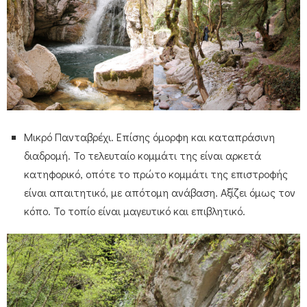
Μικρό Πανταβρέχι. Επίσης όμορφη και καταπράσινη
διαδρομή. Το τελευταίο κομμάτι της είναι αρκετά
κατηφορικό, οπότε το πρώτο κομμάτι της επιστροφής
είναι απαιτητικό, με απότομη ανάβαση. Αξίζει όμως τον
κόπο. Το τοπίο είναι μαγευτικό και επιβλητικό.