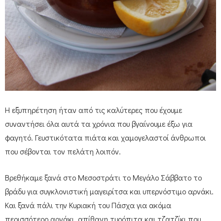
Η εξυπηρέτηση ήταν από τις καλύτερες που έχουμε
συναντήσει όλα αυτά τα χρόνια που βγαίνουμε έξω για
φαγητό. Γευστικότατα πιάτα και χαμογελαστοί άνθρωποι
που σέβονται τον πελάτη λοιπόν.
Βρεθήκαμε ξανά στο Μεσοστράτι το Μεγάλο Σάββατο το
βράδυ για συγκλονιστική μαγειρίτσα και υπερνόστιμο αρνάκι.
Και ξανά πάλι την Κυριακή του Πάσχα για ακόμα
περισσότερο αρνάκι, απίθανη τυρόπιτα και τζατζίκι που