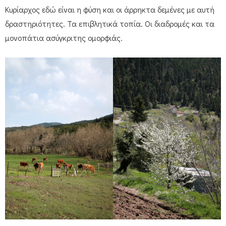
Κυρίαρχος εδώ είναι η φύση και οι άρρηκτα δεμένες με αυτή
δραστηριότητες. Τα επιβλητικά τοπία. Οι διαδρομές και τα
μονοπάτια ασύγκριτης ομορφιάς.