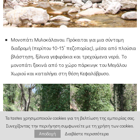
Μονοπάτι Μυλοκάλανου. Πρόκειται για μια σύντομη
διαδρομή (περίπου 10-15’ πεζοπορίας), μέσα από πλούσια
βλάστηση, ξύλινα γεφυράκια και τρεχούμενα νερά. Το
μονοπάτι ξεκινά από το χώρο πάρκινγκ του Μεγάλου
Χωριού και καταλήγει στη θέση Κεφαλόβρυσο.
Τα tastes χρησιμοποιούν cookies για τη βελτίωση της εμπειρίας σας.
Συνεχίζοντας την περιήγηση συμφωνείτε με τη χρήση των cookies.
Αποδοχή
Διαβάστε περισσότερα