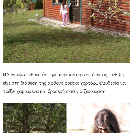
Η Χιονούλα ενθουσιάστηκε περισσότερο από όλους, καθώς
είχε στη διάθεση της άφθονο φρέσκο χορτάρι, ελευθερία να
τρέξει χαρούμενα και δροσερή σκιά για ξεκούραση.