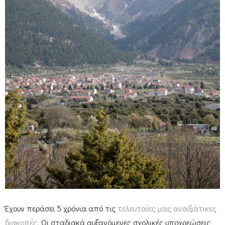
Έχουν περάσει 5 χρόνια από τις
τελευταίες μας ανοιξιάτικες
διακοπές.
Οι σταδιακά αυξανόμενες σχολικές υποχρεώσεις