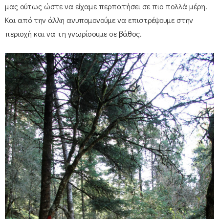
μας ούτως ώστε να είχαμε περπατήσει σε πιο πολλά μέρη.
Και από την άλλη ανυπομονούμε να επιστρέψουμε στην
περιοχή και να τη γνωρίσουμε σε βάθος.