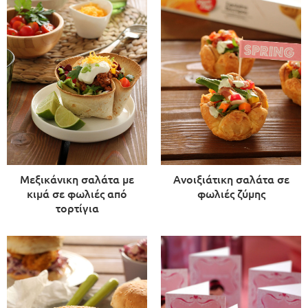
Μεξικάνικη σαλάτα με
Ανοιξιάτικη σαλάτα σε
κιμά σε φωλιές από
φωλιές ζύμης
τορτίγια