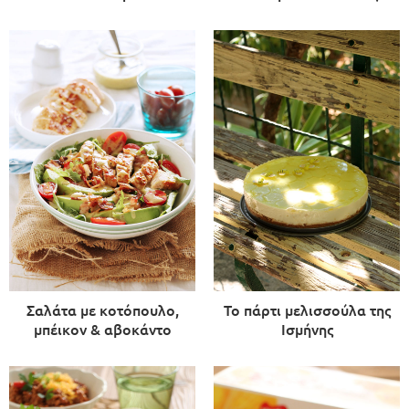
Σαλάτα με κοτόπουλο,
Το πάρτι μελισσούλα της
μπέικον & αβοκάντο
Ισμήνης