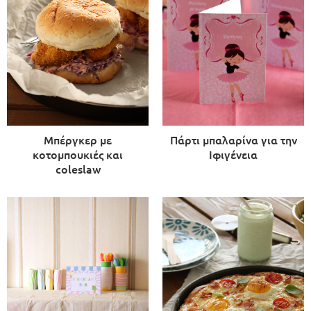
Μπέργκερ με
Πάρτι μπαλαρίνα για την
κοτομπουκιές και
Ιφιγένεια
coleslaw