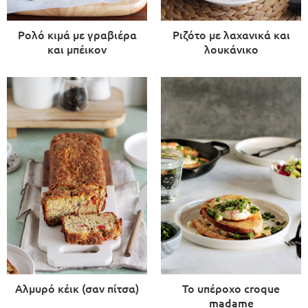
Ρολό κιμά με γραβιέρα
Ριζότο με λαχανικά και
και μπέικον
λουκάνικο
Αλμυρό κέικ (σαν πίτσα)
Το υπέροχο croque
madame