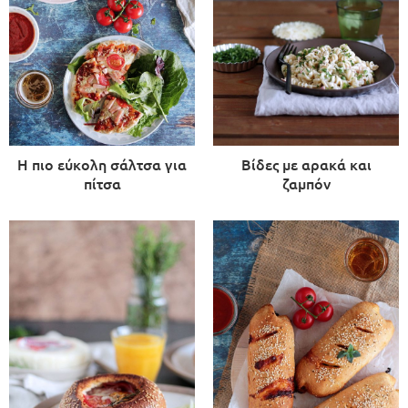
Η πιο εύκολη σάλτσα για
Βίδες με αρακά και
πίτσα
ζαμπόν