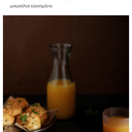
μικρούλια εγγυημένα.