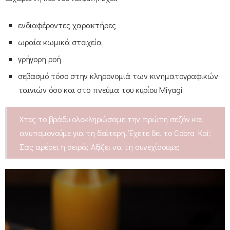
ενδιαφέροντες χαρακτήρες
ωραία κωμικά στοιχεία
γρήγορη ροή
σεβασμό τόσο στην κληρονομιά των κινηματογραφικών
ταινιών όσο και στο πνεύμα του κυρίου Miyagi
Χτες το βράδυ ολοκληρώσαμε την πρώτη σεζόν και
ανυπομονούμε για τη δεύτερη. Έχετε δει το Cobra Kai;
Σας αρέσει η σειρά; Αξίζει να τη συνεχίσουμε;