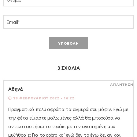
3 ΣΧΟΛΙΑ
ΑΠΑΝΤΗΣΗ
Αθηνά
19 ΦΕΒΡΟΥΑΡΊΟΥ 2022 - 16:22
Πραγματικά πολύ αφράτα τα αλμυρά σου μάφιν. Εγώ με
την φέτα είμαστε μαλωμένες αλλά θα μπορούσα να
αντικαταστήσω το τυράκι με την αγαπημένη μου
μυζήθρα ε; Για το cobra kai εγώ δεν το έχω δει αν και