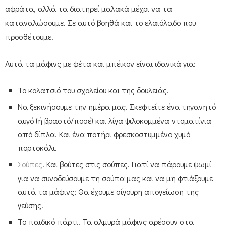
αφράτα, αλλά τα διατηρεί μαλακά μέχρι να τα
καταναλώσουμε. Σε αυτό βοηθά και το ελαιόλαδο που
προσθέτουμε.
Αυτά τα μάφινς με φέτα και μπέικον είναι ιδανικά για:
Το κολατσιό του σχολείου και της δουλειάς.
Να ξεκινήσουμε την ημέρα μας. Σκεφτείτε ένα τηγανητό
αυγό (ή βραστό/ποσέ) και λίγα ψιλοκομμένα ντοματίνια
από δίπλα. Και ένα ποτήρι φρεσκοστυμμένο χυμό
πορτοκάλι.
Σούπες
! Και βούτες στις σούπες. Γιατί να πάρουμε ψωμί
για να συνοδεύσουμε τη σούπα μας και να μη φτιάξουμε
αυτά τα μάφινς; Θα έχουμε σίγουρη απογείωση της
γεύσης.
Το παιδικό πάρτι. Τα αλμυρά μάφινς αρέσουν στα