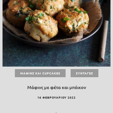
ΜΆΦΙΝΣ ΚΑΙ CUPCAKES
ΣΥΝΤΑΓΈΣ
Μάφινς με φέτα και μπέικον
16 ΦΕΒΡΟΥΑΡΊΟΥ 2022