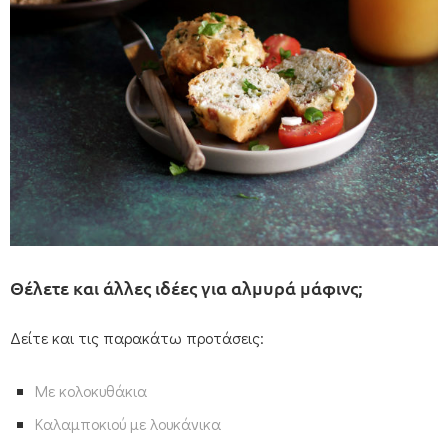
Θέλετε και άλλες ιδέες για αλμυρά μάφινς;
Δείτε και τις παρακάτω προτάσεις:
Με κολοκυθάκια
Καλαμποκιού με λουκάνικα