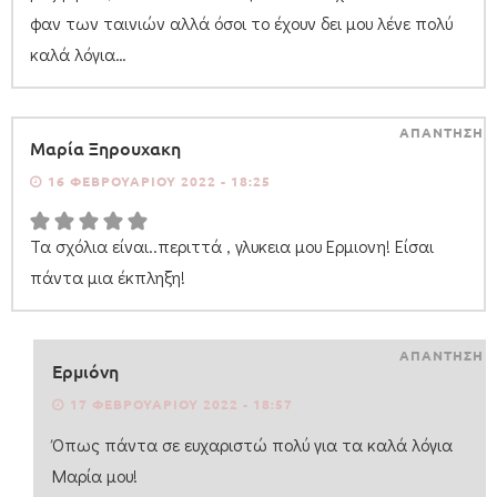
φαν των ταινιών αλλά όσοι το έχουν δει μου λένε πολύ
καλά λόγια…
ΑΠΑΝΤΗΣΗ
Μαρία Ξηρουχακη
16 ΦΕΒΡΟΥΑΡΊΟΥ 2022 - 18:25
Τα σχόλια είναι..περιττά , γλυκεια μου Ερμιονη! Είσαι
πάντα μια έκπληξη!
ΑΠΑΝΤΗΣΗ
Ερμιόνη
17 ΦΕΒΡΟΥΑΡΊΟΥ 2022 - 18:57
Όπως πάντα σε ευχαριστώ πολύ για τα καλά λόγια
Μαρία μου!