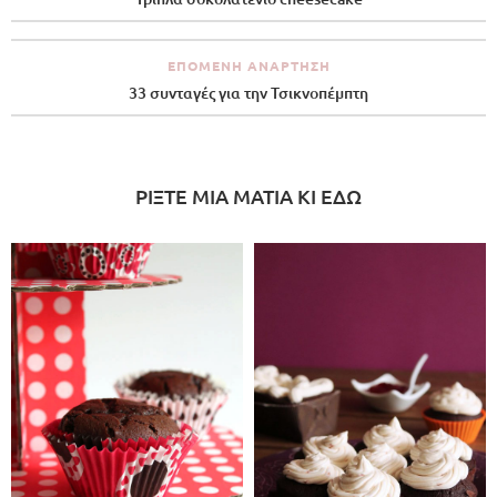
ΕΠΌΜΕΝΗ ΑΝΆΡΤΗΣΗ
33 συνταγές για την Τσικνοπέμπτη
ΡΙΞΤΕ ΜΙΑ ΜΑΤΙΑ ΚΙ ΕΔΩ