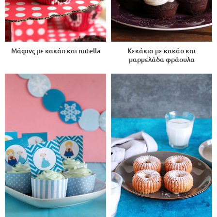
Μάφινς με κακάο και nutella
Κεκάκια με κακάο και
μαρμελάδα φράουλα