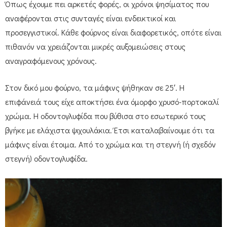
Όπως έχουμε πει αρκετές φορές, οι χρόνοι ψησίματος που
αναφέρονται στις συνταγές είναι ενδεικτικοί και
προσεγγιστικοί. Κάθε φούρνος είναι διαφορετικός, οπότε είναι
πιθανόν να χρειάζονται μικρές αυξομειώσεις στους
αναγραφόμενους χρόνους.
Στον δικό μου φούρνο, τα μάφινς ψήθηκαν σε 25′. Η
επιφάνειά τους είχε αποκτήσει ένα όμορφο χρυσό-πορτοκαλί
χρώμα. Η οδοντογλυφίδα που βύθισα στο εσωτερικό τους
βγήκε με ελάχιστα ψιχουλάκια. Έτσι καταλαβαίνουμε ότι τα
μάφινς είναι έτοιμα. Από το χρώμα και τη στεγνή (ή σχεδόν
στεγνή) οδοντογλυφίδα.