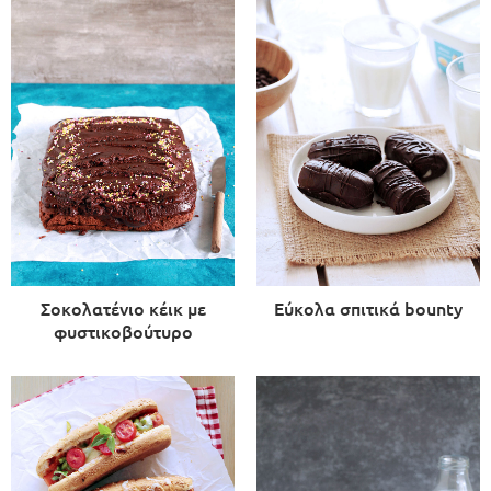
Σοκολατένιο κέικ με
Εύκολα σπιτικά bounty
φυστικοβούτυρο