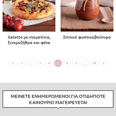
Galette με ντοματίνια,
Σπιτικό φυστικοβούτυρο
ξινομυζήθρα και φέτα
1
3
4
6
7
19
…
5
…
ΜΕΙΝΕΤΕ ΕΝΗΜΕΡΩΜΕΝΟΙ ΓΙΑ ΟΤΙΔΗΠΟΤΕ
ΚΑΙΝΟΥΡΙΟ ΜΑΓΕΙΡΕΥΕΤΑΙ