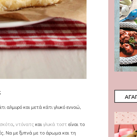
;
ΑΓΑ
ι αλμυρό και μετά κάτι γλυκό εννοώ,
ισκότα
,
ντόνατς
και
γλυκά τοστ
είναι το
ές. Να με ξυπνά με το άρωμα και τη