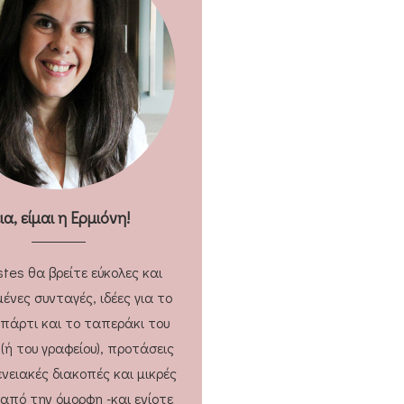
εια, είμαι η Ερμιόνη!
stes θα βρείτε εύκολες και
ένες συνταγές, ιδέες για το
 πάρτι και το ταπεράκι του
 (ή του γραφείου), προτάσεις
ενειακές διακοπές και μικρές
 από την όμορφη -και ενίοτε