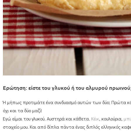
Ερώτηση: είστε του γλυκού ή του αλμυρού πρωινού
Ή μήπως προτιμάτε ένα συνδυασμό αυτών των δύο; Πρώτα κάτ
όχι και τα δύο μαζί!
Εγώ είμαι του γλυκού. Αυστηρά και κάθετα.
Κέικ
, κουλούρια,
μπ
στοιχείο μου. Και από δίπλα πάντα ένας διπλός ελληνικός καφ