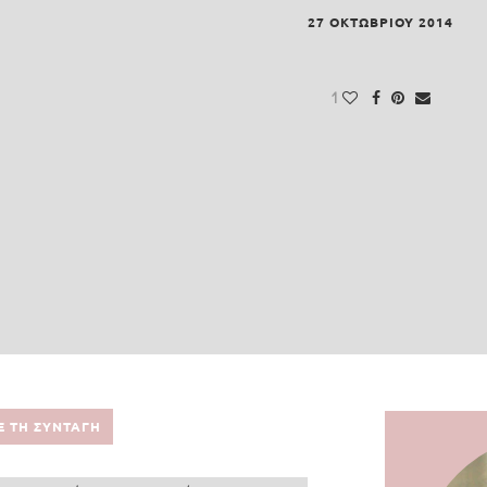
27 ΟΚΤΩΒΡΊΟΥ 2014
1
Ε ΤΗ ΣΥΝΤΑΓΗ