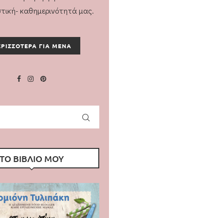
στική- καθημερινότητά μας.
ΡΙΣΣΟΤΕΡΑ ΓΙΑ ΜΕΝΑ
ΤΟ ΒΙΒΛΙΟ ΜΟΥ