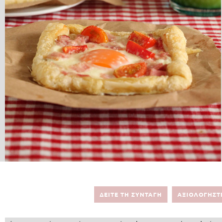
ΔΕΙΤΕ ΤΗ ΣΥΝΤΑΓΗ
ΑΞΙΟΛΟΓΗΣΤ