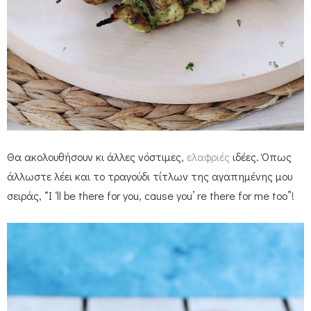
Θα ακολουθήσουν κι άλλες νόστιμες,
ελαφριές
ιδέες. Όπως
άλλωστε λέει και το τραγούδι τίτλων της αγαπημένης μου
σειράς, “I ‘ll be there for you, cause you’ re there for me too”!