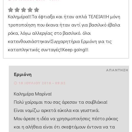
Καλημέρα!!!Τα έφτιαξα και ήταν απλά ΤΕΛΕΙΑ!!!Η μόνη
τροποποίηση που έκανα ήταν αντί για βασιλικό έβαλα
ρόκα, λόγω αλλεργίας στο βασιλικό. όλοι
κατενθουσιάστηκαν!Συγχαρητήρια Ερμιόνη για τις
καταπληκτικές συνταγές!!Keep going!!!
ΑΠΑΝΤΗΣΗ
Ερμιόνη
18 ΙΟΥΛΊΟΥ 2018 - 09:52
Καλημέρα Μαρίνα!
Πολύ χαίρομαι που σας άρεσαν τα σουβλάκια!
Είναι νομίζω αρκετά εύκολα και γευστικά.
Μου άρεσε η ιδέα να χρησιμοποιήσεις πέστο ρόκας
και η αλήθεια είναι ότι σκεφτόμουν έντονα να τα