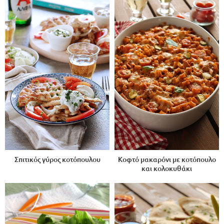
Σπιτικός γύρος κοτόπουλου
Κοφτό μακαρόνι με κοτόπουλο
και κολοκυθάκι