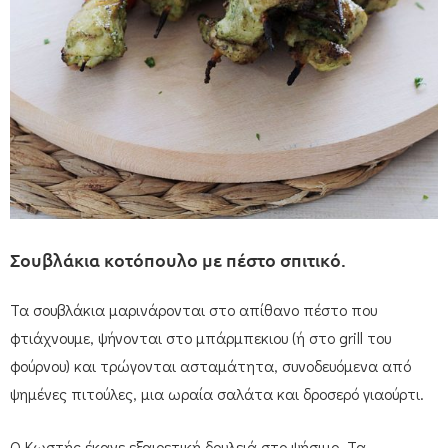
Σουβλάκια κοτόπουλο με πέστο σπιτικό.
Τα σουβλάκια μαρινάρονται στο απίθανο πέστο που
φτιάχνουμε, ψήνονται στο μπάρμπεκιου (ή στο grill του
φούρνου) και τρώγονται ασταμάτητα, συνοδευόμενα από
ψημένες πιτούλες, μια ωραία σαλάτα και δροσερό γιαούρτι.
Ο Κωστής έκανε εξαιρετική δουλειά στο ψήσιμο. Τα