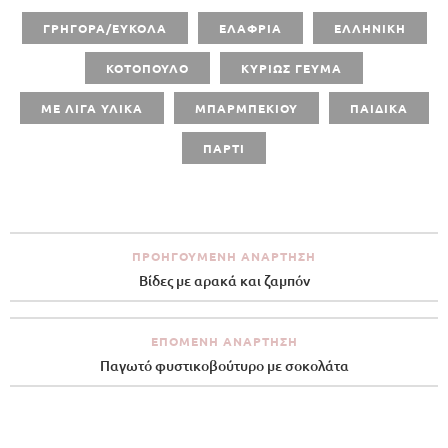
ΓΡΗΓΟΡΑ/ΕΥΚΟΛΑ
ΕΛΑΦΡΙΑ
ΕΛΛΗΝΙΚΗ
ΚΟΤΟΠΟΥΛΟ
ΚΥΡΙΩΣ ΓΕΥΜΑ
ΜΕ ΛΙΓΑ ΥΛΙΚΑ
ΜΠΑΡΜΠΕΚΙΟΥ
ΠΑΙΔΙΚΑ
ΠΑΡΤΙ
ΠΡΟΗΓΟΎΜΕΝΗ ΑΝΆΡΤΗΣΗ
Βίδες με αρακά και ζαμπόν
ΕΠΌΜΕΝΗ ΑΝΆΡΤΗΣΗ
Παγωτό φυστικοβούτυρο με σοκολάτα