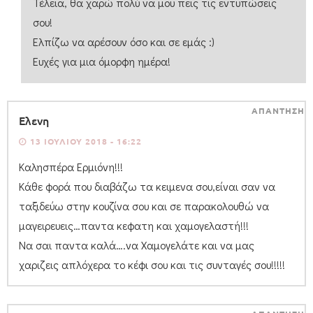
Τέλεια, θα χαρώ πολύ να μου πεις τις εντυπώσεις
σου!
Ελπίζω να αρέσουν όσο και σε εμάς :)
Ευχές για μια όμορφη ημέρα!
ΑΠΑΝΤΗΣΗ
Ελενη
13 ΙΟΥΛΊΟΥ 2018 - 16:22
Καλησπέρα Ερμιόνη!!!
Κάθε φορά που διαβάζω τα κειμενα σου,είναι σαν να
ταξιδεύω στην κουζίνα σου και σε παρακολουθώ να
μαγειρευεις…παντα κεφατη και χαμογελαστή!!!
Να σαι παντα καλά….να Χαμογελάτε και να μας
χαριζεις απλόχερα το κέφι σου και τις συνταγές σου!!!!!