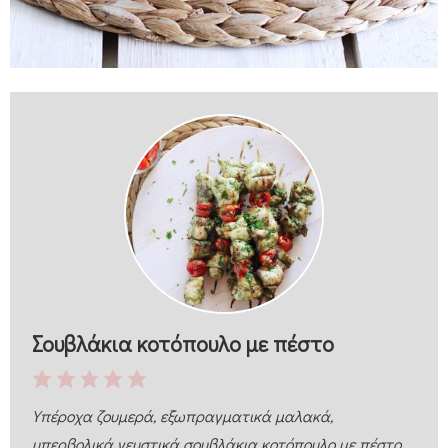
Σουβλάκια κοτόπουλο με πέστο
Υπέροχα ζουμερά, εξωπραγματικά μαλακά,
υπερβολικά γευστικά σουβλάκια κοτόπουλο με πέστο