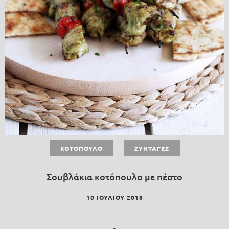
ΚΟΤΌΠΟΥΛΟ
ΣΥΝΤΑΓΈΣ
Σουβλάκια κοτόπουλο με πέστο
10 ΙΟΥΛΊΟΥ 2018