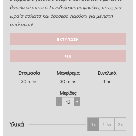
βασιλικού σπιτικό. Συνοδεύουμε με ψημένες πίτες, μια
ωραία σαλάτα και δροσερό γιαούρτι για μέγιστη
απόλαυση!
ΕΚΤΥΠΩΣΗ
PIN
Eτοιμασία
Μαγείρεμα
Συνολικά
30
mins
30
mins
1
hr
Μερίδες
–
+
Υλικά
1x
1.5x
2x