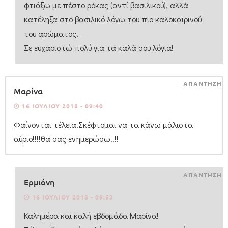
φτιάξω με πέστο ρόκας (αντί βασιλικού), αλλά
κατέληξα στο βασιλικό λόγω του πιο καλοκαιρινού
του αρώματος.
Σε ευχαριστώ πολύ για τα καλά σου λόγια!
ΑΠΑΝΤΗΣΗ
Mαρίνα
16 ΙΟΥΛΊΟΥ 2018 - 09:40
Φαίνονται τέλεια!Σκέφτομαι να τα κάνω μάλιστα
αύριο!!!!θα σας ενημερώσω!!!!
ΑΠΑΝΤΗΣΗ
Ερμιόνη
16 ΙΟΥΛΊΟΥ 2018 - 09:53
Καλημέρα και καλή εβδομάδα Μαρίνα!