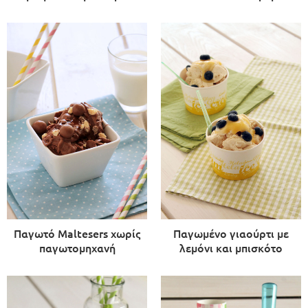
Παγωτό Maltesers χωρίς
Παγωμένο γιαούρτι με
παγωτομηχανή
λεμόνι και μπισκότο