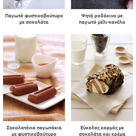
Παγωτό φυστικοβούτυρο
Ψητά ροδάκινα με
με σοκολάτα
παγωτό μέλι-κανέλα
Σοκολατένια παγωτάκια
Εύκολος κορμός με
με φυστικοβούτυρο
σοκολάτα και κρέμα