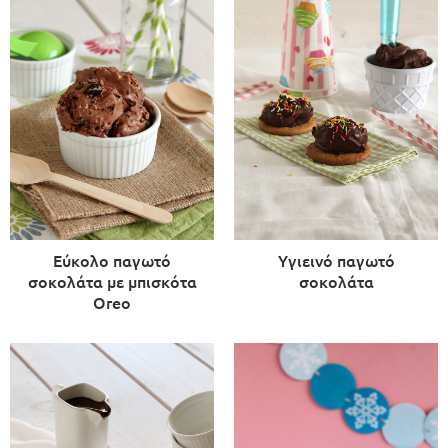
Εύκολο παγωτό
Υγιεινό παγωτό
σοκολάτα με μπισκότα
σοκολάτα
Oreo