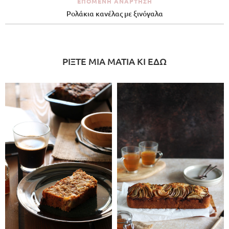
ΕΠΌΜΕΝΗ ΑΝΆΡΤΗΣΗ
Ρολάκια κανέλας με ξινόγαλα
ΡΙΞΤΕ ΜΙΑ ΜΑΤΙΑ ΚΙ ΕΔΩ