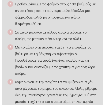
Προθερμαίνουμε το φούρνο στους 180 βαθμούς με
αντιστάσεις και στρώνουμε με λαδόκολλα μια
φόρμα-δαχτυλίδι με αποσπώμενο πάτο,
διαμέτρου 20 εκ.
Σε μπολ μεσαίου μεγέθους ανακατεύουμε το
αλεύρι, το μπέικιν πάουντερ και το αλάτι.
Με το μίξερ στη μεσαία ταχύτητα χτυπάμε το
βούτυρο με τη ζάχαρη να αφρατέψουν.
Προσθέτουμε τα αυγά ένα-ένα, καθώς και τη
βανίλια και συνεχίζουμε το χτύπημα για λίγη ώρα
ακόμα.
Χαμηλώνουμε την ταχύτητα του μίξερ και σιγά-
σιγά ρίχνουμε το μίγμα του αλευριού. Μόλις ρίξουμε
όλη την ποσότητα, χτυπάμε το μίγμα για 30” στη
μεσαία ταχύτητα και σταματάμε τη λειτουργία