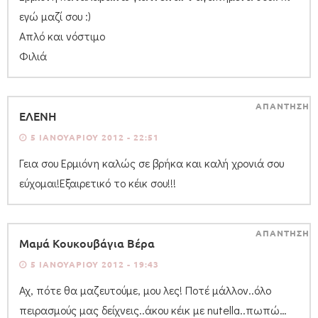
εγώ μαζί σου :)
Απλό και νόστιμο
Φιλιά
ΑΠΑΝΤΗΣΗ
ΕΛΕΝΗ
5 ΙΑΝΟΥΑΡΊΟΥ 2012 - 22:51
Γεια σου Ερμιόνη καλώς σε βρήκα και καλή χρονιά σου
εύχομαι!Εξαιρετικό το κέικ σου!!!
ΑΠΑΝΤΗΣΗ
Μαμά Κουκουβάγια Βέρα
5 ΙΑΝΟΥΑΡΊΟΥ 2012 - 19:43
Αχ, πότε θα μαζευτούμε, μου λες! Ποτέ μάλλον..όλο
πειρασμούς μας δείχνεις..άκου κέικ με nutella..πωπώ…