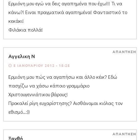
Ερμιόνη μου εγώ να δεις αγαπημένα που έχω!!! Τι να
κάνω?! Ειναι πραγματικά αγαπημένα! Φανταστικό το
κεκάκι!
Φιλάκια πολλά!
ΑΠΑΝΤΗΣΗ
Αγγελικη Ν
5 ΙΑΝΟΥΑΡΊΟΥ 2012 - 15:25
Ερμιόνη μου πώς να αγαπήσω και άλλο κέικ? Εδώ
πασχίζω να χάσω κάποιο γραμμάριο
Χριστουγεννιάτικου βάρους!
Προκαλεί ρίγη ευχαρίστησης? Αισθάνομαι κιόλας τον
εθισμό…:))
ΑΠΑΝΤΗΣΗ
Ξανθή