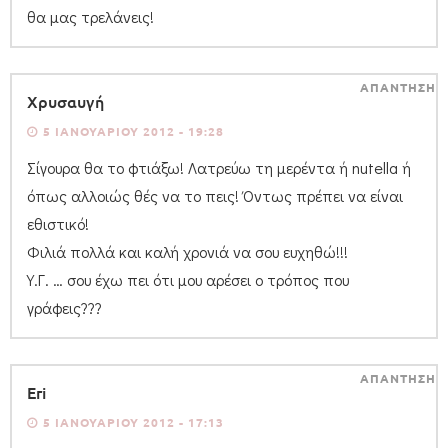
θα μας τρελάνεις!
ΑΠΑΝΤΗΣΗ
Χρυσαυγή
5 ΙΑΝΟΥΑΡΊΟΥ 2012 - 19:28
Σίγουρα θα το φτιάξω! Λατρεύω τη μερέντα ή nutella ή
όπως αλλοιώς θές να το πεις! Όντως πρέπει να είναι
εθιστικό!
Φιλιά πολλά και καλή χρονιά να σου ευχηθώ!!!
Υ.Γ. … σου έχω πει ότι μου αρέσει ο τρόπος που
γράφεις???
ΑΠΑΝΤΗΣΗ
Eri
5 ΙΑΝΟΥΑΡΊΟΥ 2012 - 17:13