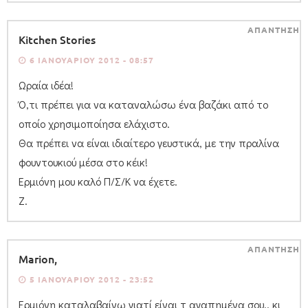
ΑΠΑΝΤΗΣΗ
Kitchen Stories
6 ΙΑΝΟΥΑΡΊΟΥ 2012 - 08:57
Ωραία ιδέα!
Ό,τι πρέπει για να καταναλώσω ένα βαζάκι από το
οποίο χρησιμοποίησα ελάχιστο.
Θα πρέπει να είναι ιδιαίτερο γευστικά, με την πραλίνα
φουντουκιού μέσα στο κέικ!
Ερμιόνη μου καλό Π/Σ/Κ να έχετε.
Ζ.
ΑΠΑΝΤΗΣΗ
Μarion,
5 ΙΑΝΟΥΑΡΊΟΥ 2012 - 23:52
Ερμιόνη καταλαβαίνω γιατί είναι τ αγαπημένα σου.. κι