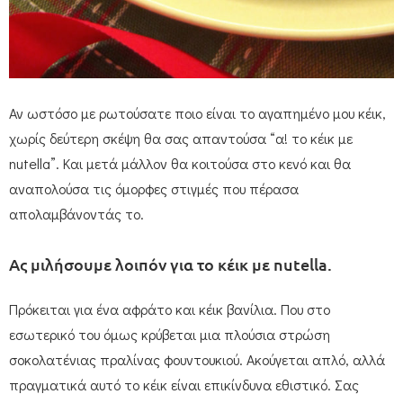
Αν ωστόσο με ρωτούσατε ποιο είναι το αγαπημένο μου κέικ,
χωρίς δεύτερη σκέψη θα σας απαντούσα “α! το κέικ με
nutella”. Και μετά μάλλον θα κοιτούσα στο κενό και θα
αναπολούσα τις όμορφες στιγμές που πέρασα
απολαμβάνοντάς το.
Ας μιλήσουμε λοιπόν για το κέικ με nutella.
Πρόκειται για ένα αφράτο και κέικ βανίλια. Που στο
εσωτερικό του όμως κρύβεται μια πλούσια στρώση
σοκολατένιας πραλίνας φουντουκιού. Ακούγεται απλό, αλλά
πραγματικά αυτό το κέικ είναι επικίνδυνα εθιστικό. Σας