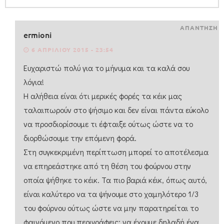
ΑΠΑΝΤΗΣΗ
ermioni
6 ΑΠΡΙΛΊΟΥ 2015 - 23:54
Ευχαριστώ πολύ για το μήνυμα και τα καλά σου
λόγια!
Η αλήθεια είναι ότι μερικές φορές τα κέικ μας
ταλαιπωρούν στο ψήσιμο και δεν είναι πάντα εύκολο
να προσδιορίσουμε τι έφταιξε ούτως ώστε να το
διορθώσουμε την επόμενη φορά.
Στη συγκεκριμένη περίπτωση μπορεί το αποτέλεσμα
να επηρεάστηκε από τη θέση του φούρνου στην
οποία ψήθηκε το κέικ. Τα πιο βαριά κέικ, όπως αυτό,
είναι καλύτερο να τα ψήνουμε στο χαμηλότερο 1/3
του φούρνου ούτως ώστε να μην παρατηρείται το
φαινόμενο που περιγράφεις: να έχουμε δηλαδή ένα