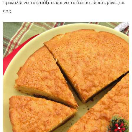
προκαλώ να το φτιάξετε και να το διαπιστώσετε μόνες/οι
σας.