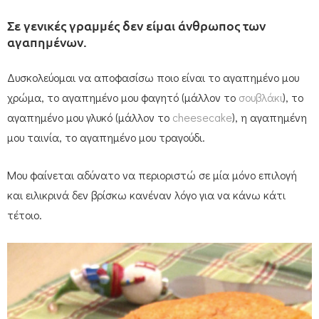
Σε γενικές γραμμές δεν είμαι άνθρωπος των
αγαπημένων.
Δυσκολεύομαι να αποφασίσω ποιο είναι το αγαπημένο μου
χρώμα, το αγαπημένο μου φαγητό (μάλλον το
σουβλάκι
), το
αγαπημένο μου γλυκό (μάλλον το
cheesecake
), η αγαπημένη
μου ταινία, το αγαπημένο μου τραγούδι.
Μου φαίνεται αδύνατο να περιοριστώ σε μία μόνο επιλογή
και ειλικρινά δεν βρίσκω κανέναν λόγο για να κάνω κάτι
τέτοιο.