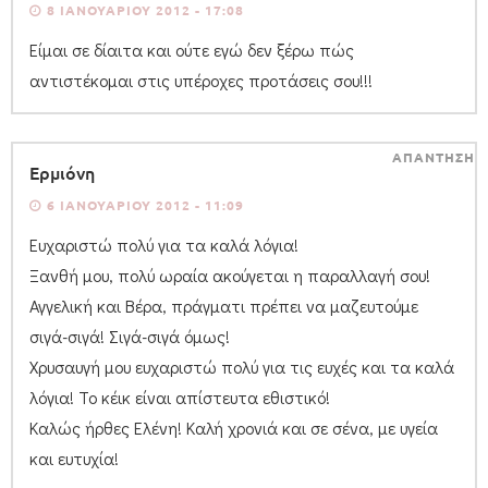
8 ΙΑΝΟΥΑΡΊΟΥ 2012 - 17:08
Είμαι σε δίαιτα και ούτε εγώ δεν ξέρω πώς
αντιστέκομαι στις υπέροχες προτάσεις σου!!!
ΑΠΑΝΤΗΣΗ
Ερμιόνη
6 ΙΑΝΟΥΑΡΊΟΥ 2012 - 11:09
Ευχαριστώ πολύ για τα καλά λόγια!
Ξανθή μου, πολύ ωραία ακούγεται η παραλλαγή σου!
Αγγελική και Βέρα, πράγματι πρέπει να μαζευτούμε
σιγά-σιγά! Σιγά-σιγά όμως!
Χρυσαυγή μου ευχαριστώ πολύ για τις ευχές και τα καλά
λόγια! Το κέικ είναι απίστευτα εθιστικό!
Καλώς ήρθες Ελένη! Καλή χρονιά και σε σένα, με υγεία
και ευτυχία!